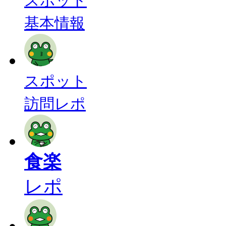
スポット
基本情報
スポット
訪問レポ
食楽
レポ