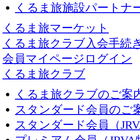
くるま旅施設パートナ
くるま旅マーケット
くるま旅クラブ入会手続
会員マイページログイン
くるま旅クラブ
くるま旅クラブのご案
スタンダード会員のご
スタンダード会員（JR