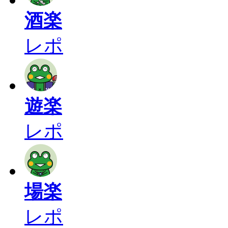
酒楽
レポ
遊楽
レポ
場楽
レポ