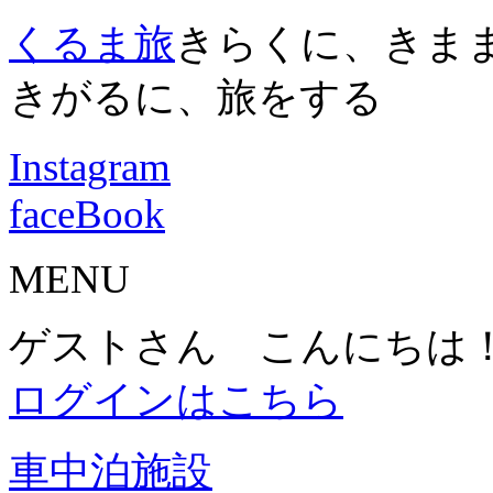
くるま旅
きらくに、きま
きがるに、旅をする
Instagram
faceBook
MENU
ゲストさん こんにちは
ログインはこちら
車中泊施設