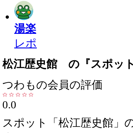
湯楽
レポ
松江歴史館 の『スポッ
つわもの会員の評価
0.0
スポット「松江歴史館」