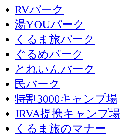
RVパーク
湯YOUパーク
くるま旅パーク
ぐるめパーク
とれいんパーク
民パーク
特割3000キャンプ場
JRVA提携キャンプ場
くるま旅のマナー