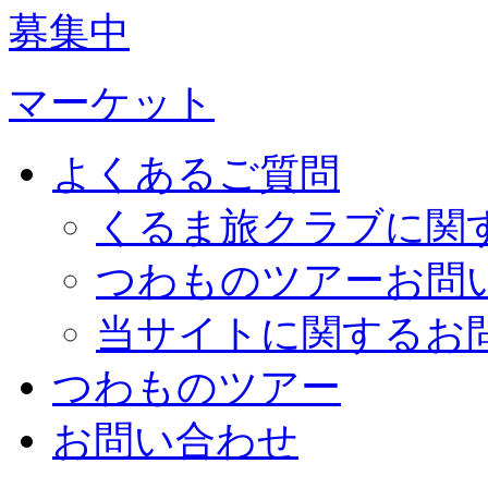
募集中
マーケット
よくあるご質問
くるま旅クラブに関
つわものツアーお問
当サイトに関するお
つわものツアー
お問い合わせ