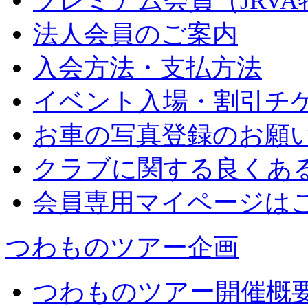
プレミアム会員（JRV
法人会員のご案内
入会方法・支払方法
イベント入場・割引チ
お車の写真登録のお願
クラブに関する良くあ
会員専用マイページは
つわものツアー企画
つわものツアー開催概