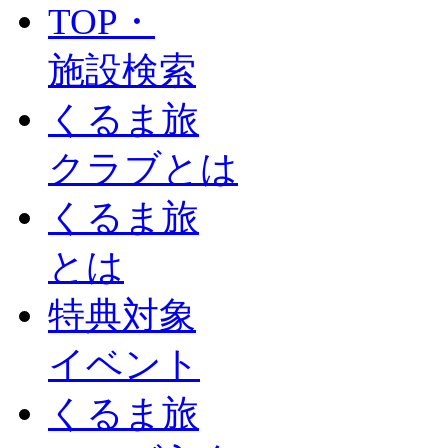
TOP・
施設検索
くるま旅
クラブとは
くるま旅
とは
特典対象
イベント
くるま旅