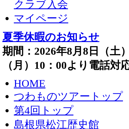
クラブ入会
マイページ
夏季休暇のお知らせ
期間：2026年8月8日（土）
（月）10：00より電話
HOME
つわものツアートップ
第4回トップ
島根県松江歴史館