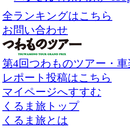
全ランキングはこちら
お問い合わせ
第4回つわものツアー・車
レポート投稿はこちら
マイページへすすむ
くるま旅トップ
くるま旅とは