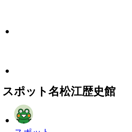
スポット名
松江歴史館