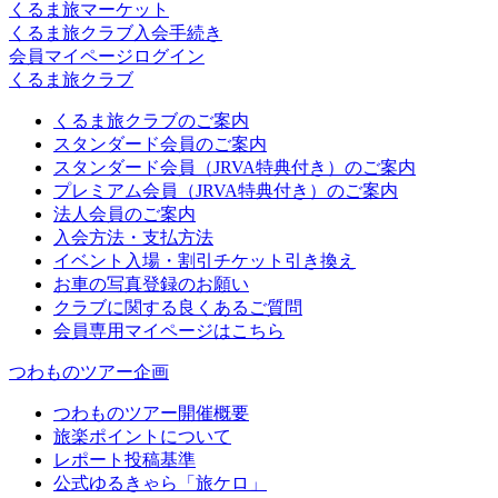
くるま旅マーケット
くるま旅クラブ入会手続き
会員マイページログイン
くるま旅クラブ
くるま旅クラブのご案内
スタンダード会員のご案内
スタンダード会員（JRVA特典付き）のご案内
プレミアム会員（JRVA特典付き）のご案内
法人会員のご案内
入会方法・支払方法
イベント入場・割引チケット引き換え
お車の写真登録のお願い
クラブに関する良くあるご質問
会員専用マイページはこちら
つわものツアー企画
つわものツアー開催概要
旅楽ポイントについて
レポート投稿基準
公式ゆるきゃら「旅ケロ」