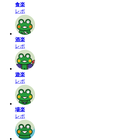
食楽
レポ
酒楽
レポ
遊楽
レポ
場楽
レポ