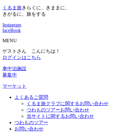
くるま旅
きらくに、きままに、
きがるに、旅をする
Instagram
faceBook
MENU
ゲストさん こんにちは！
ログインはこちら
車中泊施設
募集中
マーケット
よくあるご質問
くるま旅クラブに関するお問い合わせ
つわものツアーお問い合わせ
当サイトに関するお問い合わせ
つわものツアー
お問い合わせ