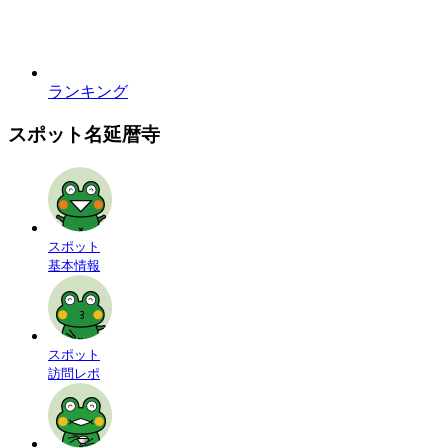
ランキング
スポット名
延暦寺
スポット
基本情報
スポット
訪問レポ