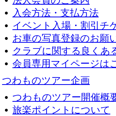
法人会員のご案内
入会方法・支払方法
イベント入場・割引チ
お車の写真登録のお願
クラブに関する良くあ
会員専用マイページは
つわものツアー企画
つわものツアー開催概
旅楽ポイントについて