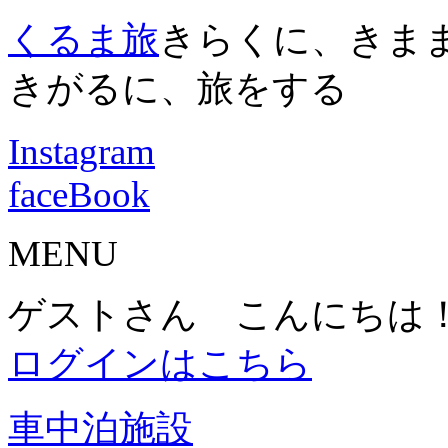
くるま旅
きらくに、きま
きがるに、旅をする
Instagram
faceBook
MENU
ゲストさん こんにちは
ログインはこちら
車中泊施設