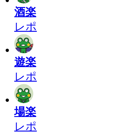
酒楽
レポ
遊楽
レポ
場楽
レポ