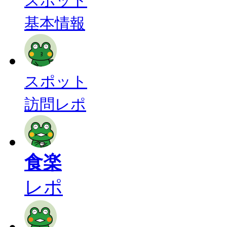
スポット
基本情報
スポット
訪問レポ
食楽
レポ