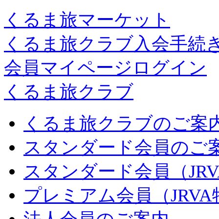
くるま旅マーケット
くるま旅クラブ入会手続
会員マイページログイン
くるま旅クラブ
くるま旅クラブのご案
スタンダード会員のご
スタンダード会員（JR
プレミアム会員（JRV