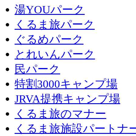
湯YOUパーク
くるま旅パーク
ぐるめパーク
とれいんパーク
民パーク
特割3000キャンプ場
JRVA提携キャンプ場
くるま旅のマナー
くるま旅施設パートナ