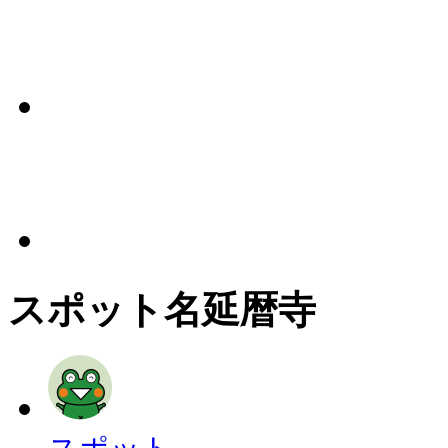
スポット名
延暦寺