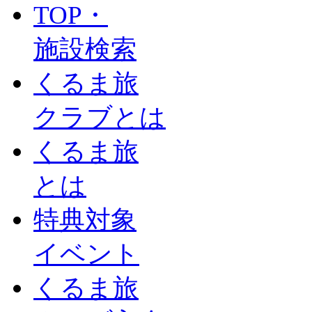
TOP・
施設検索
くるま旅
クラブとは
くるま旅
とは
特典対象
イベント
くるま旅