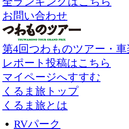
全ランキングはこちら
お問い合わせ
第4回つわものツアー・車
レポート投稿はこちら
マイページへすすむ
くるま旅トップ
くるま旅とは
RVパーク