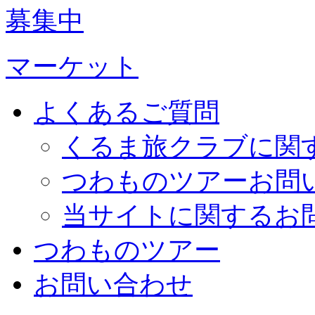
募集中
マーケット
よくあるご質問
くるま旅クラブに関
つわものツアーお問
当サイトに関するお
つわものツアー
お問い合わせ