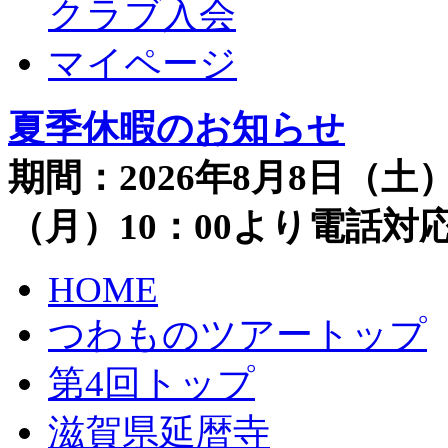
クラブ入会
マイページ
夏季休暇のお知らせ
期間：2026年8月8日（土）
（月）10：00より電話
HOME
つわものツアートップ
第4回トップ
滋賀県延暦寺