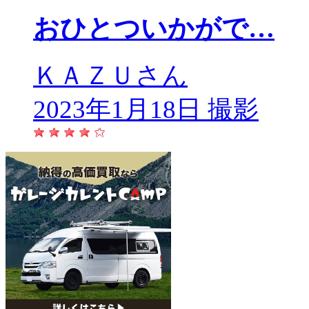
おひとついかがで…
ＫＡＺＵさん
2023年1月18日 撮影