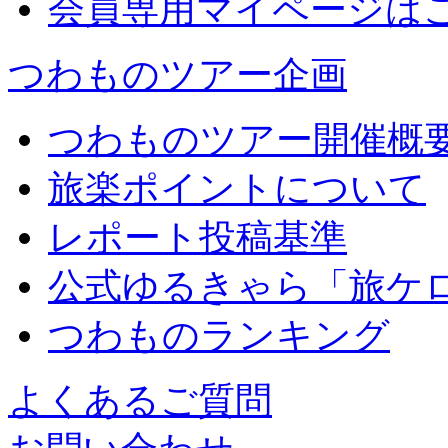
会員専用マイページは
つわものツアー企画
つわものツアー開催概
旅楽ポイントについて
レポート投稿基準
公式ゆるきゃら「旅ケ
つわものランキング
よくあるご質問