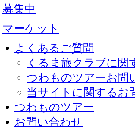
募集中
マーケット
よくあるご質問
くるま旅クラブに関
つわものツアーお問
当サイトに関するお
つわものツアー
お問い合わせ