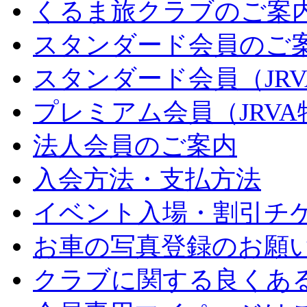
くるま旅クラブのご案
スタンダード会員のご
スタンダード会員（JR
プレミアム会員（JRV
法人会員のご案内
入会方法・支払方法
イベント入場・割引チ
お車の写真登録のお願
クラブに関する良くあ