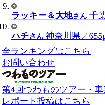
ラッキー＆大地
千葉
さん
ハチ
神奈川県／655p
さん
全ランキングはこちら
お問い合わせ
第4回つわものツアー・車
レポート投稿はこちら