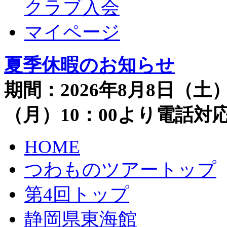
クラブ入会
マイページ
夏季休暇のお知らせ
期間：2026年8月8日（土）
（月）10：00より電話
HOME
つわものツアートップ
第4回トップ
静岡県東海館