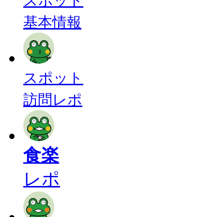
スポット
基本情報
スポット
訪問レポ
食楽
レポ