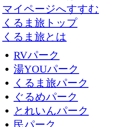
マイページへすすむ
くるま旅トップ
くるま旅とは
RVパーク
湯YOUパーク
くるま旅パーク
ぐるめパーク
とれいんパーク
民パーク