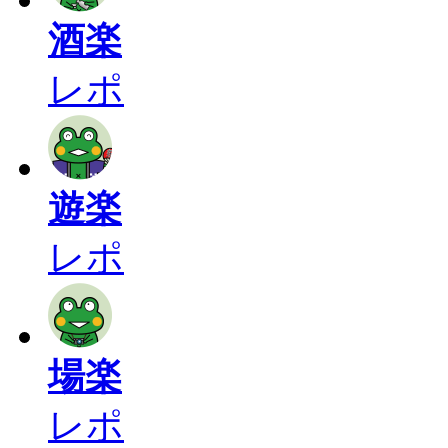
酒楽
レポ
遊楽
レポ
場楽
レポ