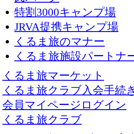
特割3000キャンプ場
JRVA提携キャンプ場
くるま旅のマナー
くるま旅施設パートナ
くるま旅マーケット
くるま旅クラブ入会手続
会員マイページログイン
くるま旅クラブ