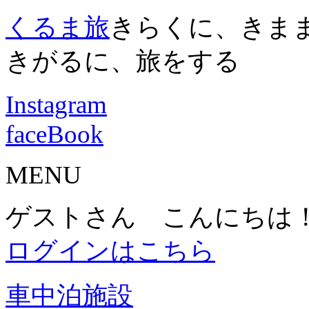
くるま旅
きらくに、きま
きがるに、旅をする
Instagram
faceBook
MENU
ゲストさん こんにちは
ログインはこちら
車中泊施設