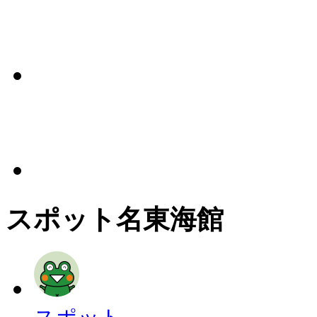
スポット名
東海館