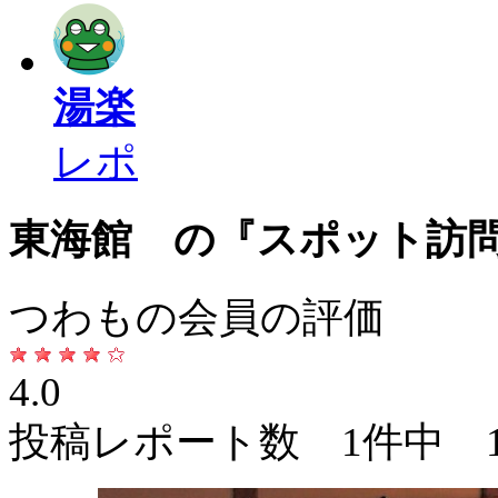
湯楽
レポ
東海館 の『スポット訪
つわもの会員の評価
4.0
投稿レポート数 1件中 