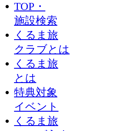
TOP・
施設検索
くるま旅
クラブとは
くるま旅
とは
特典対象
イベント
くるま旅