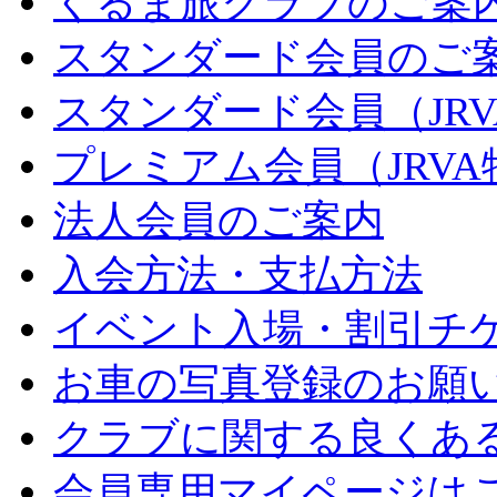
くるま旅クラブのご案
スタンダード会員のご
スタンダード会員（JR
プレミアム会員（JRV
法人会員のご案内
入会方法・支払方法
イベント入場・割引チ
お車の写真登録のお願
クラブに関する良くあ
会員専用マイページは