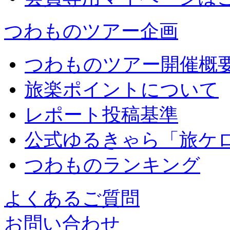
つわものツアー企画
つわものツアー開催概
旅楽ポイントについて
レポート投稿基準
公式ゆるきゃら「旅ケ
つわものランキング
よくあるご質問
お問い合わせ