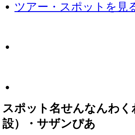
ツアー・スポットを見
スポット名
せんなんわく
設）・サザンぴあ