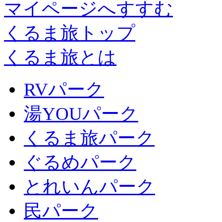
マイページへすすむ
くるま旅トップ
くるま旅とは
RVパーク
湯YOUパーク
くるま旅パーク
ぐるめパーク
とれいんパーク
民パーク