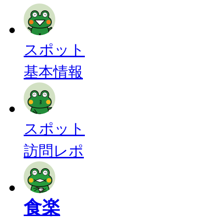
スポット
基本情報
スポット
訪問レポ
食楽