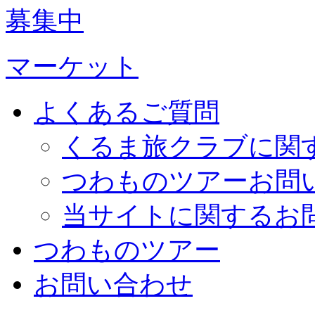
募集中
マーケット
よくあるご質問
くるま旅クラブに関
つわものツアーお問
当サイトに関するお
つわものツアー
お問い合わせ