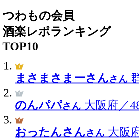
つわもの会員
酒楽レポランキング
TOP10
まさまさまーさん
群
さん
のんパパ
大阪府／48
さん
おったんさん
大阪府
さん