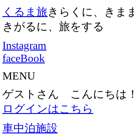
くるま旅
きらくに、きま
きがるに、旅をする
Instagram
faceBook
MENU
ゲストさん こんにちは
ログインはこちら
車中泊施設