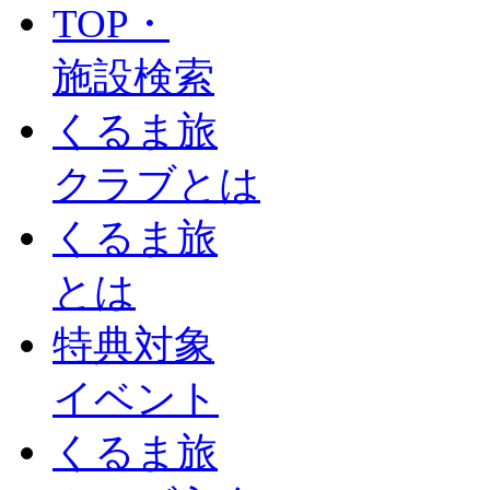
TOP・
施設検索
くるま旅
クラブとは
くるま旅
とは
特典対象
イベント
くるま旅