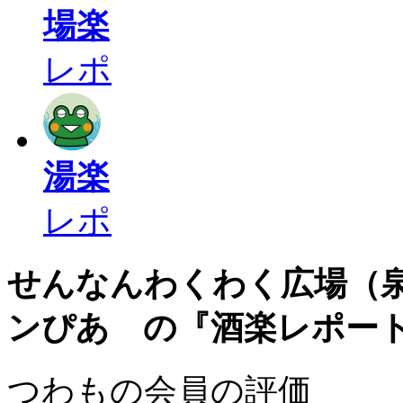
場楽
レポ
湯楽
レポ
せんなんわくわく広場（
ンぴあ の『酒楽レポー
つわもの会員の評価