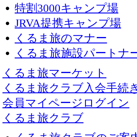
特割3000キャンプ場
JRVA提携キャンプ場
くるま旅のマナー
くるま旅施設パートナ
くるま旅マーケット
くるま旅クラブ入会手続
会員マイページログイン
くるま旅クラブ