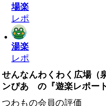
場楽
レポ
湯楽
レポ
せんなんわくわく広場（
ンぴあ の『遊楽レポー
つわもの会員の評価