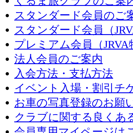
くるま旅クラブのご案
スタンダード会員のご
スタンダード会員（JR
プレミアム会員（JRV
法人会員のご案内
入会方法・支払方法
イベント入場・割引チ
お車の写真登録のお願
クラブに関する良くあ
会員専用マイページは