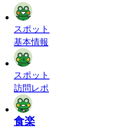
スポット
基本情報
スポット
訪問レポ
食楽