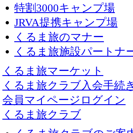
特割3000キャンプ場
JRVA提携キャンプ場
くるま旅のマナー
くるま旅施設パートナ
くるま旅マーケット
くるま旅クラブ入会手続
会員マイページログイン
くるま旅クラブ