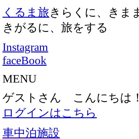
くるま旅
きらくに、きま
きがるに、旅をする
Instagram
faceBook
MENU
ゲストさん こんにちは
ログインはこちら
車中泊施設