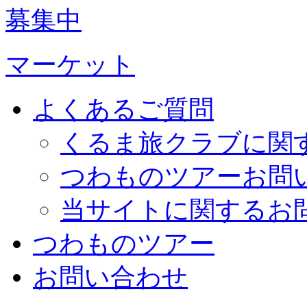
募集中
マーケット
よくあるご質問
くるま旅クラブに関
つわものツアーお問
当サイトに関するお
つわものツアー
お問い合わせ