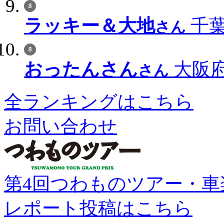
ラッキー＆大地
千葉
さん
おったんさん
大阪府
さん
全ランキングはこちら
お問い合わせ
第4回つわものツアー・車
レポート投稿はこちら