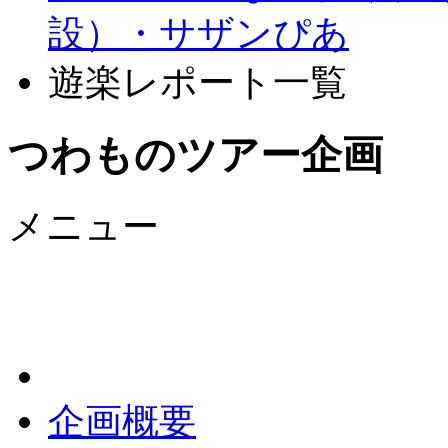
設）・サザンぴあ
遊楽レポート一覧
つわものツアー企画
メニュー
企画概要