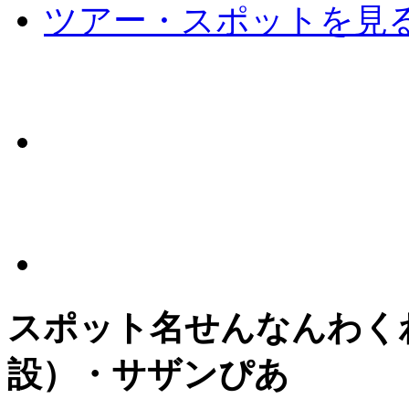
ツアー・スポットを見
スポット名
せんなんわく
設）・サザンぴあ