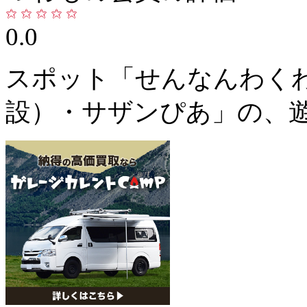
0.0
スポット「せんなんわく
設）・サザンぴあ」の、