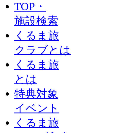
TOP・
施設検索
くるま旅
クラブとは
くるま旅
とは
特典対象
イベント
くるま旅