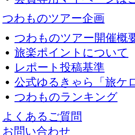
つわものツアー企画
つわものツアー開催概
旅楽ポイントについて
レポート投稿基準
公式ゆるきゃら「旅ケ
つわものランキング
よくあるご質問
お問い合わせ