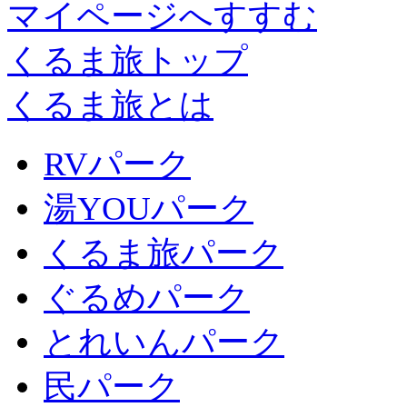
マイページへすすむ
くるま旅トップ
くるま旅とは
RVパーク
湯YOUパーク
くるま旅パーク
ぐるめパーク
とれいんパーク
民パーク