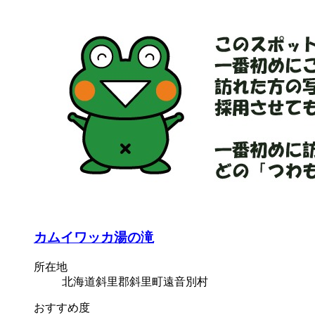
カムイワッカ湯の滝
所在地
北海道斜里郡斜里町遠音別村
おすすめ度