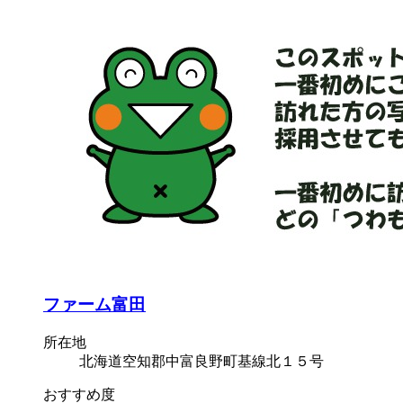
ファーム富田
所在地
北海道空知郡中富良野町基線北１５号
おすすめ度