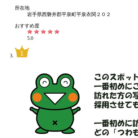
所在地
岩手県西磐井郡平泉町平泉衣関２０２
おすすめ度
5.0