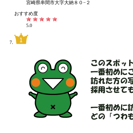
宮崎県串間市大字大納８０−２
おすすめ度
5.0