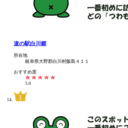
道の駅白川郷
所在地
岐阜県大野郡白川村飯島４１１
おすすめ度
5.0