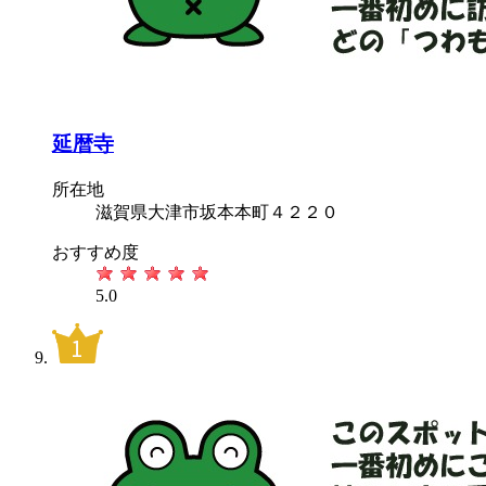
延暦寺
所在地
滋賀県大津市坂本本町４２２０
おすすめ度
5.0