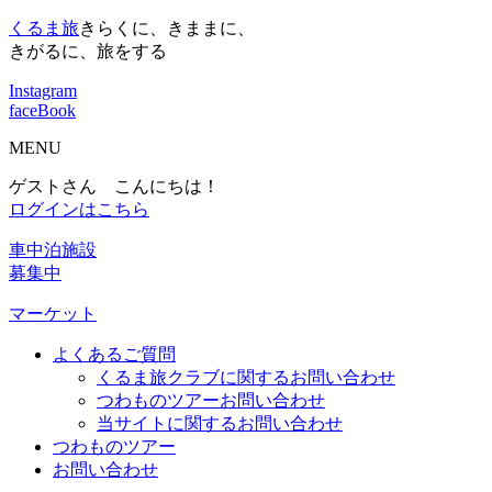
くるま旅
きらくに、きままに、
きがるに、旅をする
Instagram
faceBook
MENU
ゲストさん こんにちは！
ログインはこちら
車中泊施設
募集中
マーケット
よくあるご質問
くるま旅クラブに関するお問い合わせ
つわものツアーお問い合わせ
当サイトに関するお問い合わせ
つわものツアー
お問い合わせ