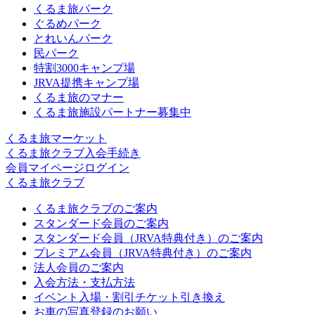
くるま旅パーク
ぐるめパーク
とれいんパーク
民パーク
特割3000キャンプ場
JRVA提携キャンプ場
くるま旅のマナー
くるま旅施設パートナー募集中
くるま旅マーケット
くるま旅クラブ入会手続き
会員マイページログイン
くるま旅クラブ
くるま旅クラブのご案内
スタンダード会員のご案内
スタンダード会員（JRVA特典付き）のご案内
プレミアム会員（JRVA特典付き）のご案内
法人会員のご案内
入会方法・支払方法
イベント入場・割引チケット引き換え
お車の写真登録のお願い