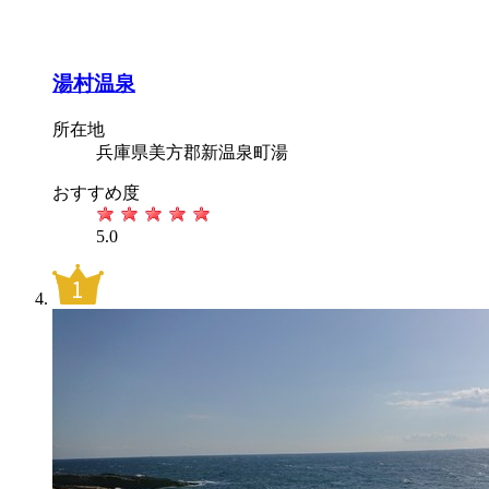
湯村温泉
所在地
兵庫県美方郡新温泉町湯
おすすめ度
5.0