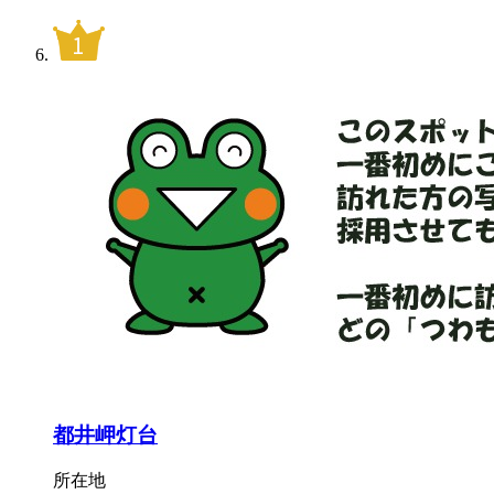
都井岬灯台
所在地