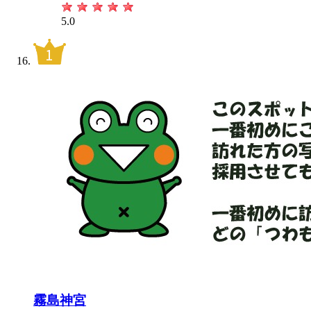
5.0
霧島神宮