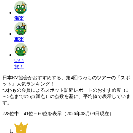
湯楽
車楽
いい
旅！
日本RV協会がおすすめする、第4回つわものツアーの『スポ
ット』人気ランキング！
つわもの会員によるスポット訪問レポートのおすすめ度（1
～5点までの5点満点）の点数を基に、平均値で表示していま
す。
228位中 41位～60位を表示（2026年08月09日現在）