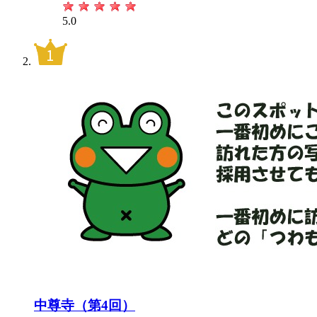
5.0
中尊寺（第4回）