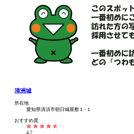
清洲城
所在地
愛知県清須市朝日城屋敷１−１
おすすめ度
4.7