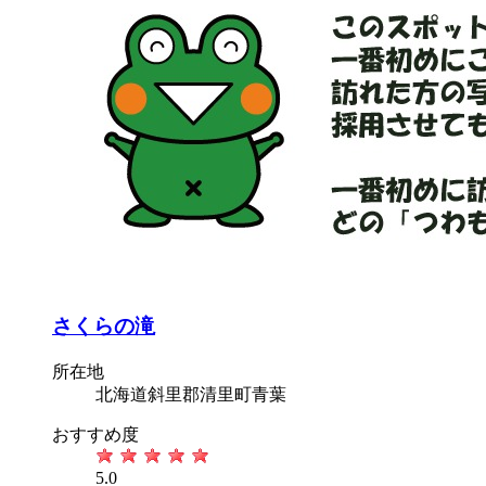
さくらの滝
所在地
北海道斜里郡清里町青葉
おすすめ度
5.0