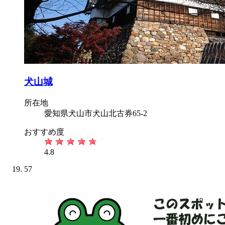
犬山城
所在地
愛知県犬山市犬山北古券65-2
おすすめ度
4.8
57