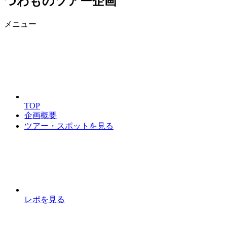
つわものツアー企画
メニュー
TOP
企画概要
ツアー・スポットを見る
レポを見る