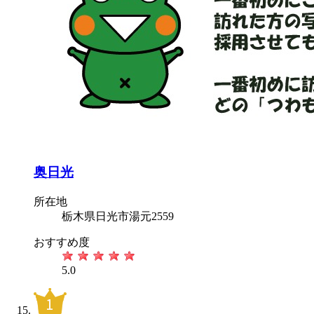
奥日光
所在地
栃木県日光市湯元2559
おすすめ度
5.0