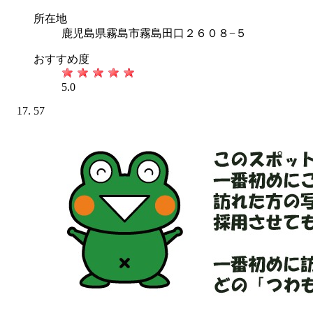
所在地
鹿児島県霧島市霧島田口２６０８−５
おすすめ度
5.0
57