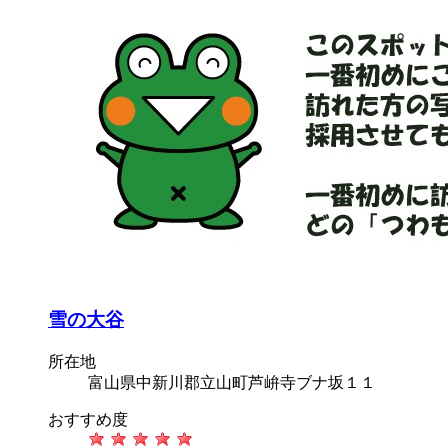
雪の大谷
所在地
富山県中新川郡立山町芦峅寺ブナ坂１１
おすすめ度