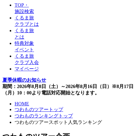
TOP・
施設検索
くるま旅
クラブとは
くるま旅
とは
特典対象
イベント
くるま旅
クラブ入会
マイページ
夏季休暇のお知らせ
期間：2026年8月8日（土）～2026年8月16日（日）※8月17日
（月）10：00より電話対応開始となります。
HOME
つわものツアートップ
つわものランキングトップ
つわものツアースポット人気ランキング