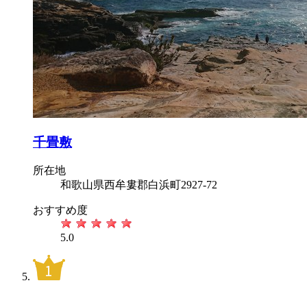
千畳敷
所在地
和歌山県西牟婁郡白浜町2927-72
おすすめ度
5.0