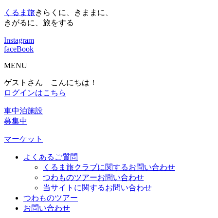
くるま旅
きらくに、きままに、
きがるに、旅をする
Instagram
faceBook
MENU
ゲストさん こんにちは！
ログインはこちら
車中泊施設
募集中
マーケット
よくあるご質問
くるま旅クラブに関するお問い合わせ
つわものツアーお問い合わせ
当サイトに関するお問い合わせ
つわものツアー
お問い合わせ