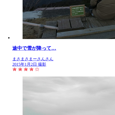
途中で雪が降って…
まさまさまーさんさん
2015年1月2日 撮影