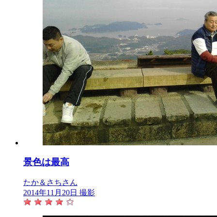
景色は最高
たか＆さちさん
2014年11月20日 撮影