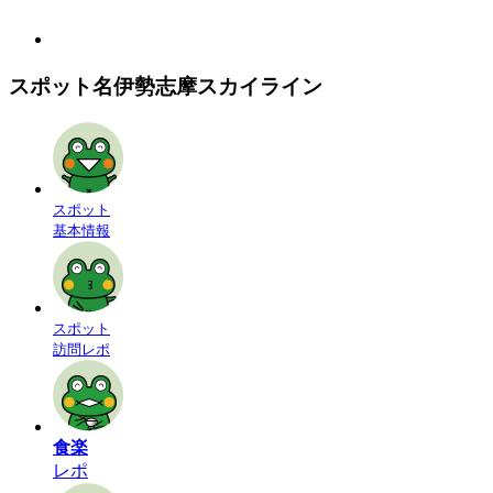
スポット名
伊勢志摩スカイライン
スポット
基本情報
スポット
訪問レポ
食楽
レポ